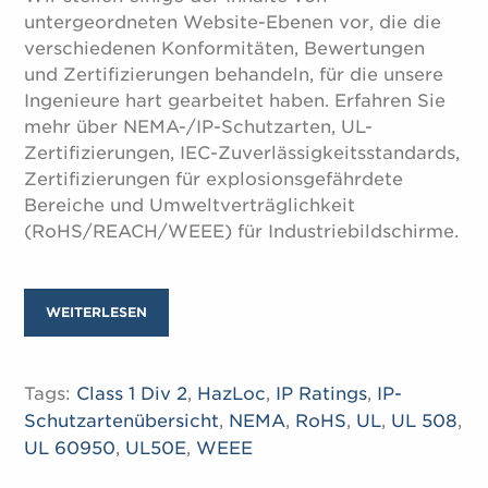
untergeordneten Website-Ebenen vor, die die
verschiedenen Konformitäten, Bewertungen
und Zertifizierungen behandeln, für die unsere
Ingenieure hart gearbeitet haben. Erfahren Sie
mehr über NEMA-/IP-Schutzarten, UL-
Zertifizierungen, IEC-Zuverlässigkeitsstandards,
Zertifizierungen für explosionsgefährdete
Bereiche und Umweltverträglichkeit
(RoHS/REACH/WEEE) für Industriebildschirme.
WEITERLESEN
Tags:
Class 1 Div 2
,
HazLoc
,
IP Ratings
,
IP-
Schutzartenübersicht
,
NEMA
,
RoHS
,
UL
,
UL 508
,
UL 60950
,
UL50E
,
WEEE