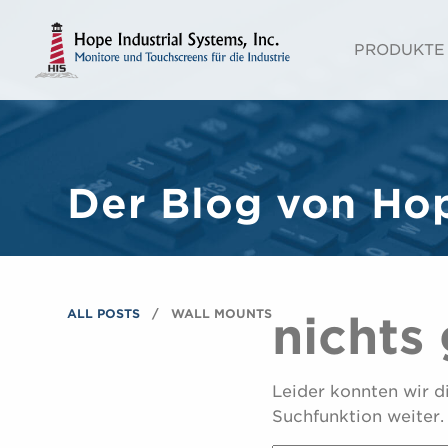
PRODUKTE
Der Blog von Hop
ALL POSTS
WALL MOUNTS
nichts
Leider konnten wir die
Suchfunktion weiter.