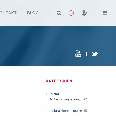
ONTAKT
BLOG
KATEGORIEN
In der
Arbeitsumgebung
32
Industriecomputer
15