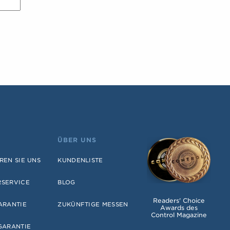
ÜBER UNS
REN SIE UNS
KUNDENLISTE
RSERVICE
BLOG
Readers' Choice
ARANTIE
ZUKÜNFTIGE MESSEN
Awards des
Control Magazine
GARANTIE