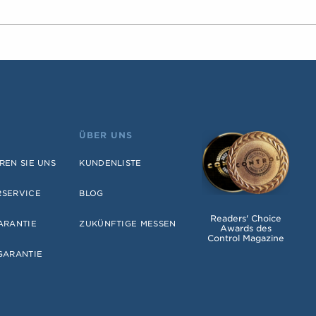
ÜBER UNS
REN SIE UNS
KUNDENLISTE
RSERVICE
BLOG
Readers' Choice
ARANTIE
ZUKÜNFTIGE MESSEN
Awards des
Control Magazine
GARANTIE