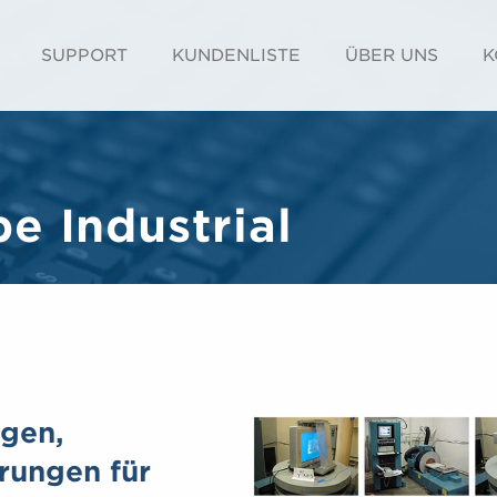
SUPPORT
KUNDENLISTE
ÜBER UNS
K
e Industrial
gen,
erungen für