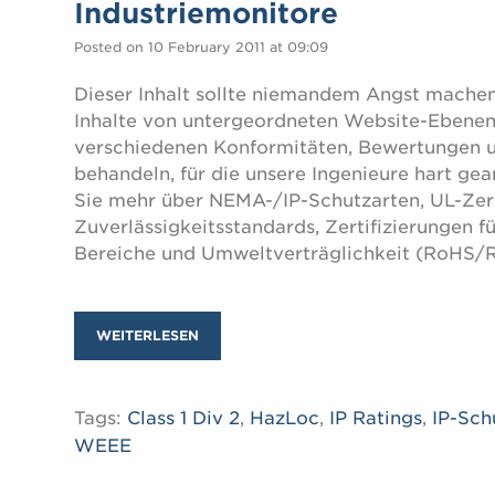
Industriemonitore
Posted on 10 February 2011 at 09:09
Dieser Inhalt sollte niemandem Angst machen.
Inhalte von untergeordneten Website-Ebenen 
verschiedenen Konformitäten, Bewertungen u
behandeln, für die unsere Ingenieure hart gea
Sie mehr über NEMA-/IP-Schutzarten, UL-Zert
Zuverlässigkeitsstandards, Zertifizierungen f
Bereiche und Umweltverträglichkeit (RoHS/
WEITERLESEN
Tags:
Class 1 Div 2
,
HazLoc
,
IP Ratings
,
IP-Sch
WEEE