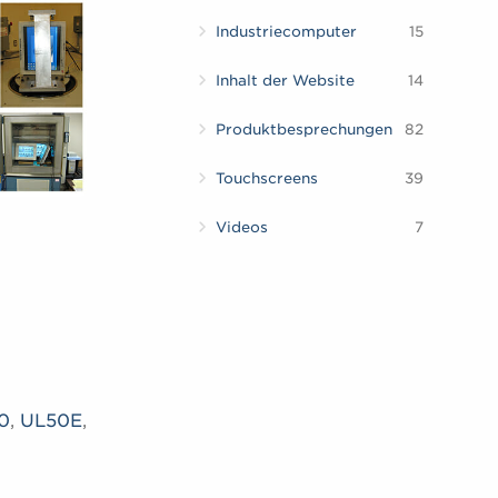
Industriecomputer
15
Inhalt der Website
14
Produktbesprechungen
82
Touchscreens
39
Videos
7
0
,
UL50E
,