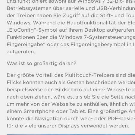
und funktioniert sowohl auf Windows 7 32-Bit- als
Betriebssystemen über serielle und USB-Verbindung
der Treiber haben Sie Zugriff auf die Stift- und T
Windows. Während die Hauptfunktionalität der Elo
„EloConfig“-Symbol auf Ihrem Desktop aufgerufen 
Funktionen über die Windows 7-Systemsteuerungs
Fingereingabe“ oder das Fingereingabesymbol in Ih
aufgerufen.
Was ist so großartig daran?
Der größte Vorteil des Multitouch-Treibers sind di
Flicks könnten auch als Gesten beschrieben werde
beispielsweise den Bildschirm auf einer Webseite 
nach oben ziehen, wäre es, als ob Sie die Seite na
um mehr von der Webseite zu enthüllen, ähnlich wi
einem Smartphone oder Tablet. Eine großartige A
könnte die Navigation durch web- oder PDF-basier
für die viele unserer Displays verwendet werden.