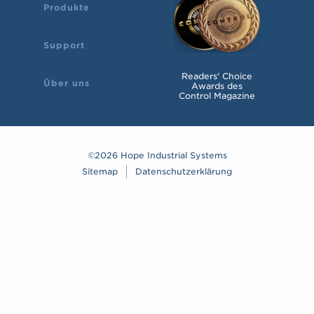
Produkte
Support
Readers' Choice
Über uns
Awards des
Control Magazine
©2026 Hope Industrial Systems
Sitemap
Datenschutzerklärung