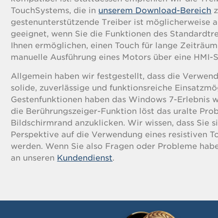
TouchSystems, die in
unserem Download-Bereich
z
gestenunterstützende Treiber ist möglicherweise au
geeignet, wenn Sie die Funktionen des Standardtre
Ihnen ermöglichen, einen Touch für lange Zeiträume
manuelle Ausführung eines Motors über eine HMI
Allgemein haben wir festgestellt, dass die Verwen
solide, zuverlässige und funktionsreiche Einsatzmög
Gestenfunktionen haben das Windows 7-Erlebnis wi
die Berührungszeiger-Funktion löst das uralte Pr
Bildschirmrand anzuklicken. Wir wissen, dass Sie s
Perspektive auf die Verwendung eines resistiven T
werden. Wenn Sie also Fragen oder Probleme haben
an unseren
Kundendienst
.