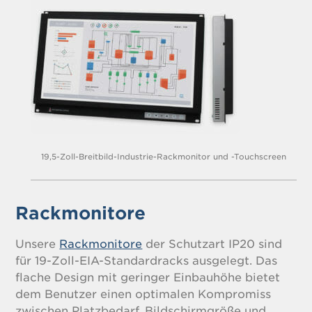
19,5-Zoll-Breitbild-Industrie-Rackmonitor und -Touchscreen
Rackmonitore
Unsere
Rackmonitore
der Schutzart IP20 sind
für 19-Zoll-EIA-Standardracks ausgelegt. Das
flache Design mit geringer Einbauhöhe bietet
dem Benutzer einen optimalen Kompromiss
zwischen Platzbedarf, Bildschirmgröße und