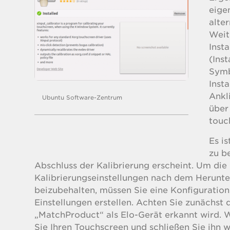
eige
alte
Weit
Insta
(Ins
Symb
Insta
Ankl
Ubuntu Software-Zentrum
über
touc
Es i
zu b
Abschluss der Kalibrierung erscheint. Um die
Kalibrierungseinstellungen nach dem Herunte
beizubehalten, müssen Sie eine Konfiguration
Einstellungen erstellen. Achten Sie zunächst 
„MatchProduct“ als Elo-Gerät erkannt wird. 
Sie Ihren Touchscreen und schließen Sie ihn 