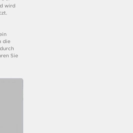
d wird
zt.
ein
 die
 durch
ren Sie