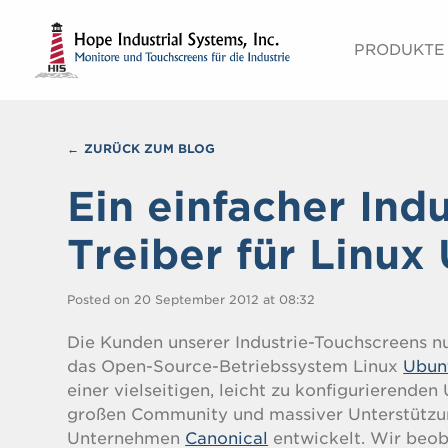
PRODUKTE
ZURÜCK ZUM BLOG
Ein einfacher Ind
Treiber für Linux
Posted on 20 September 2012 at 08:32
Die Kunden unserer Industrie-Touchscreens n
das Open-Source-Betriebssystem Linux
Ubun
einer vielseitigen, leicht zu konfigurierende
großen Community und massiver Unterstützu
Unternehmen
Canonical
entwickelt. Wir beo