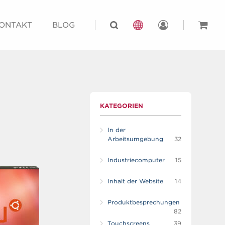
ONTAKT
BLOG
KATEGORIEN
In der
Arbeitsumgebung
32
Industriecomputer
15
Inhalt der Website
14
Produktbesprechungen
82
Touchscreens
39