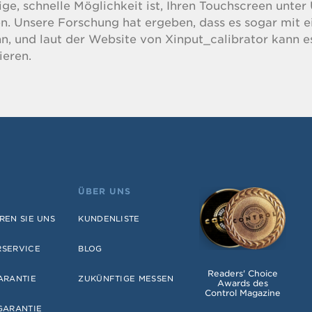
tige, schnelle Möglichkeit ist, Ihren Touchscreen unte
n. Unsere Forschung hat ergeben, dass es sogar mit e
n, und laut der Website von Xinput_calibrator kann e
ieren.
ÜBER UNS
REN SIE UNS
KUNDENLISTE
RSERVICE
BLOG
Readers' Choice
ARANTIE
ZUKÜNFTIGE MESSEN
Awards des
Control Magazine
GARANTIE