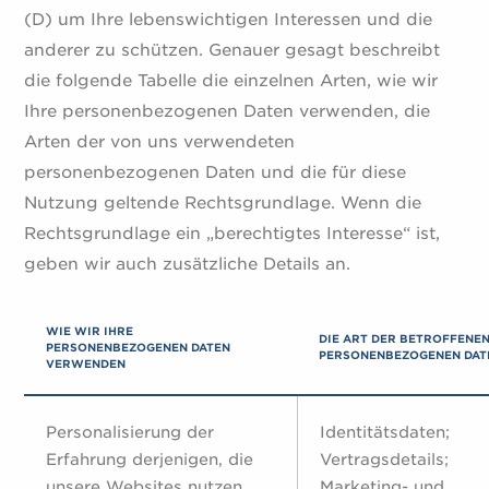
(D) um Ihre lebenswichtigen Interessen und die
anderer zu schützen. Genauer gesagt beschreibt
die folgende Tabelle die einzelnen Arten, wie wir
Ihre personenbezogenen Daten verwenden, die
Arten der von uns verwendeten
personenbezogenen Daten und die für diese
Nutzung geltende Rechtsgrundlage. Wenn die
Rechtsgrundlage ein „berechtigtes Interesse“ ist,
geben wir auch zusätzliche Details an.
WIE WIR IHRE
DIE ART DER BETROFFENE
PERSONENBEZOGENEN DATEN
PERSONENBEZOGENEN DAT
VERWENDEN
Personalisierung der
Identitätsdaten;
Erfahrung derjenigen, die
Vertragsdetails;
unsere Websites nutzen
Marketing- und