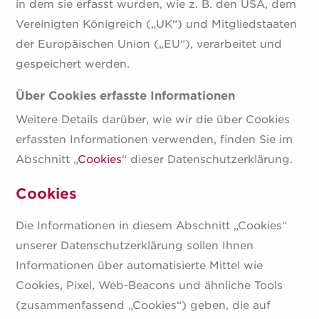
in dem sie erfasst wurden, wie z. B. den USA, dem
Vereinigten Königreich („UK“) und Mitgliedstaaten
der Europäischen Union („EU“), verarbeitet und
gespeichert werden.
Über Cookies erfasste Informationen
Weitere Details darüber, wie wir die über Cookies
erfassten Informationen verwenden, finden Sie im
Abschnitt „
Cookies
“ dieser Datenschutzerklärung.
Cookies
Die Informationen in diesem Abschnitt „Cookies“
unserer Datenschutzerklärung sollen Ihnen
Informationen über automatisierte Mittel wie
Cookies, Pixel, Web-Beacons und ähnliche Tools
(zusammenfassend „Cookies“) geben, die auf