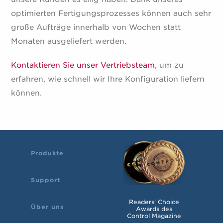
optimierten Fertigungsprozesses können auch sehr
große Aufträge innerhalb von Wochen statt
Monaten ausgeliefert werden.
Kontaktieren Sie unser Vertriebsteam
, um zu
erfahren, wie schnell wir Ihre Konfiguration liefern
können.
Produkte
Support
Readers' Choice
Über uns
Awards des
Control Magazine