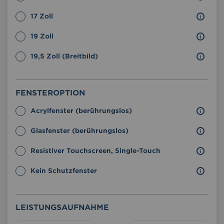
17 Zoll
19 Zoll
19,5 Zoll (Breitbild)
Fensteroption
FENSTEROPTION
Fensteroption
Acrylfenster (berührungslos)
Glasfenster (berührungslos)
Resistiver Touchscreen, Single-Touch
Kein Schutzfenster
Leistungsaufnahme
LEISTUNGSAUFNAHME