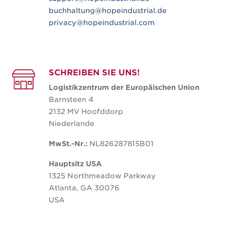
buchhaltung@hopeindustrial.de
privacy@hopeindustrial.com
SCHREIBEN SIE UNS!
Logistikzentrum der Europäischen Union
Barnsteen 4
2132 MV Hoofddorp
Niederlande
MwSt.-Nr.:
NL826287815B01
Hauptsitz USA
1325 Northmeadow Parkway
Atlanta, GA 30076
USA