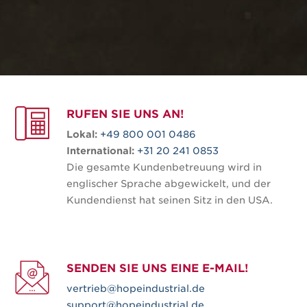
RUFEN SIE UNS AN!
Lokal:
+49 800 001 0486
International:
+31 20 241 0853
Die gesamte Kundenbetreuung wird in
englischer Sprache abgewickelt, und der
Kundendienst hat seinen Sitz in den USA.
SENDEN SIE UNS EINE E-MAIL!
vertrieb@hopeindustrial.de
support@hopeindustrial.de